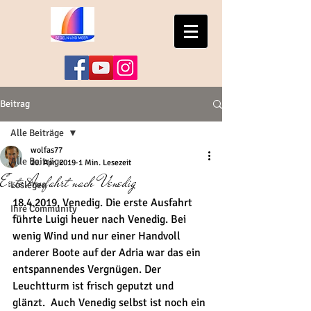
Beitrag
Alle Beiträge
wolfas77
Alle Beiträge
20. Apr. 2019
1 Min. Lesezeit
Erste Ausfahrt nach Venedig
Loslegen
18.4.2019, Venedig. Die erste Ausfahrt 
Ihre Community
führte Luigi heuer nach Venedig. Bei 
wenig Wind und nur einer Handvoll 
anderer Boote auf der Adria war das ein 
entspannendes Vergnügen. Der 
Leuchtturm ist frisch geputzt und 
glänzt.  Auch Venedig selbst ist noch ein 