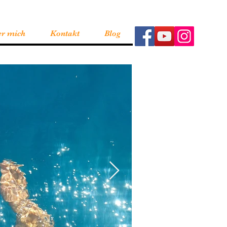
r mich
Kontakt
Blog