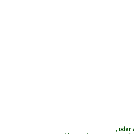
Rufen Sie mich bitte an, w
auch außerhalb der ange
++
43
66
4 568 98 16
, oder