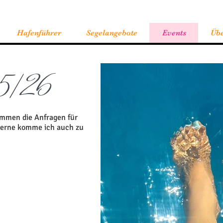
Hafenführer
Segelangebote
Events
Übe
25/26
kommen die Anfragen für
Gerne komme ich auch zu