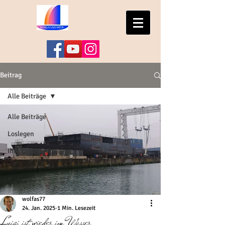
Beitrag
Alle Beiträge
Alle Beiträge
Loslegen
Ihre Community
wolfas77
24. Jan. 2025
1 Min. Lesezeit
Luigi ist wieder im Wasser