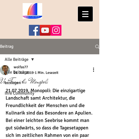
Beitrag
Alle Beiträge
wolfas77
Alle Beiträge
21. Juli 2019
1 Min. Lesezeit
Von Trani bis Monopoli
Loslegen
21.07.2019, Monopoli: Die einzigartige 
Ihre Community
Landschaft samt Architektur, die 
Freundlichkeit der Menschen und die 
Kulinarik sind das Besondere an Apulien. 
Bei einer leichten Seebrise kommt man 
gut südwärts, so dass die Tagesetappen 
sich im zeitlichen Rahmen von ein paar 